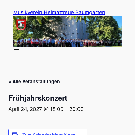
Musikverein Heimattreue Baumgarten
« Alle Veranstaltungen
Frühjahrskonzert
April 24, 2027 @ 18:00
–
20:00
Zum Kalender hinzufügen