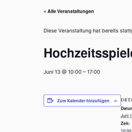
« Alle Veranstaltungen
Diese Veranstaltung hat bereits stat
Hochzeitsspiel
Juni 13 @ 10:00
–
17:00
DET
Zum Kalender hinzufügen
Datu
Juni 
Zeit:
10:00