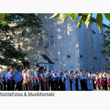
hichte
Fotos & Musik
Kontakt