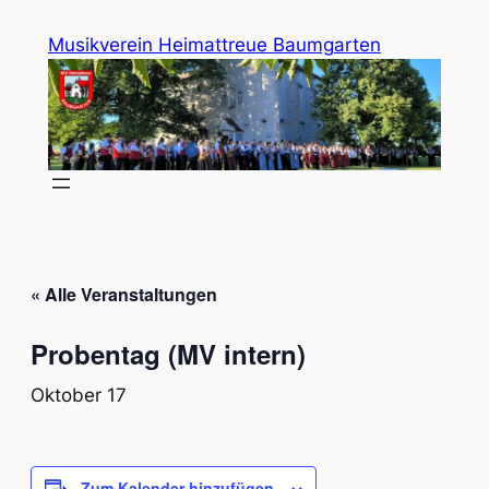
Musikverein Heimattreue Baumgarten
« Alle Veranstaltungen
Probentag (MV intern)
Oktober 17
Zum Kalender hinzufügen