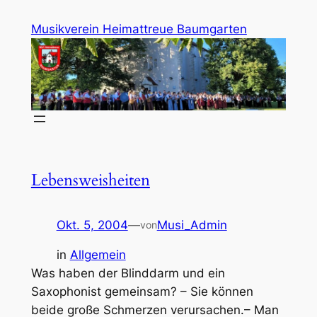
Zum
Musikverein Heimattreue Baumgarten
Inhalt
springen
Lebensweisheiten
Okt. 5, 2004
—
Musi_Admin
von
in
Allgemein
Was haben der Blinddarm und ein
Saxophonist gemeinsam? – Sie können
beide große Schmerzen verursachen.– Man