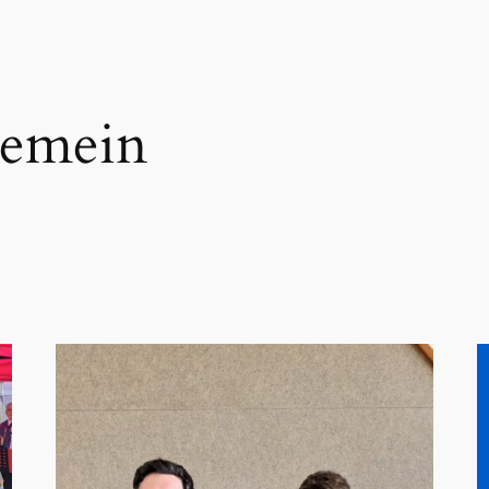
gemein