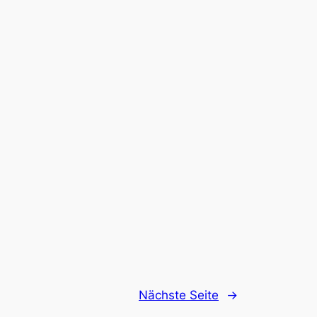
Nächste Seite
→