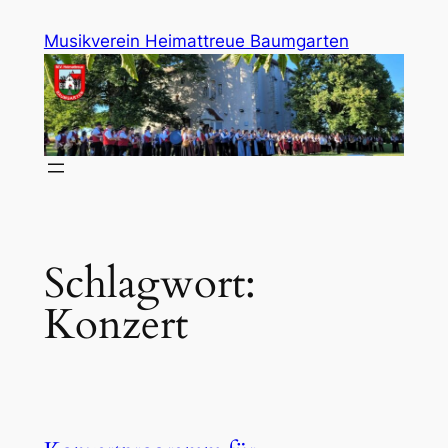
Zum
Musikverein Heimattreue Baumgarten
Inhalt
springen
Schlagwort:
Konzert