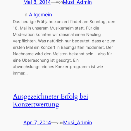
Mai 8, 2014
—
Musi_Admin
von
in
Allgemein
Das heurige Frühjahrskonzert findet am Sonntag, den
18. Mai in unserem Musikerheim statt. Für die
Moderation konnten wir diesmal einen Neuling
verpflichten. Was natürlich nur bedeutet, dass er zum
ersten Mal ein Konzert in Baumgarten moderiert. Der
Nachname wird den Meisten bekannt sein… also für
eine Überraschung ist gesorgt. Ein
abwechslungsreiches Konzertprogramm ist wie
immer…
Ausgezeichneter Erfolg bei
Konzertwertung
Apr. 7, 2014
—
Musi_Admin
von