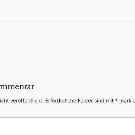
ommentar
cht veröffentlicht.
Erforderliche Felder sind mit
*
markie