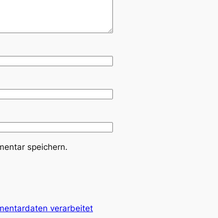
entar speichern.
mentardaten verarbeitet