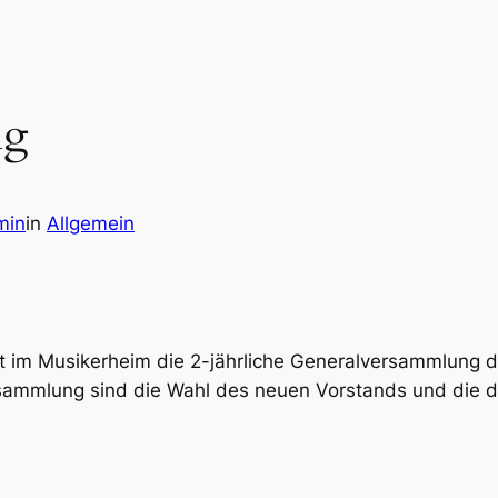
ng
min
in
Allgemein
im Musikerheim die 2-jährliche Generalversammlung de
ammlung sind die Wahl des neuen Vorstands und die div