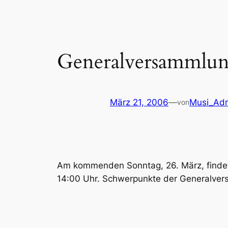
Generalversammlu
März 21, 2006
—
Musi_Ad
von
Am kommenden Sonntag, 26. März, findet 
14:00 Uhr. Schwerpunkte der Generalvers