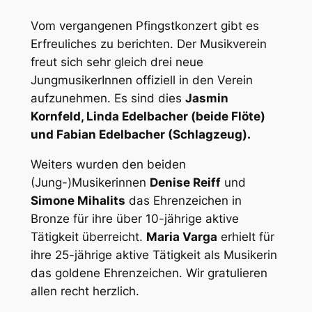
Vom vergangenen Pfingstkonzert gibt es
Erfreuliches zu berichten. Der Musikverein
freut sich sehr gleich drei neue
JungmusikerInnen offiziell in den Verein
aufzunehmen. Es sind dies
Jasmin
Kornfeld, Linda Edelbacher (beide Flöte)
und Fabian Edelbacher (Schlagzeug).
Weiters wurden den beiden
(Jung-)Musikerinnen
Denise Reiff
und
Simone Mihalits
das Ehrenzeichen in
Bronze für ihre über 10-jährige aktive
Tätigkeit überreicht.
Maria Varga
erhielt für
ihre 25-jährige aktive Tätigkeit als Musikerin
das goldene Ehrenzeichen. Wir gratulieren
allen recht herzlich.