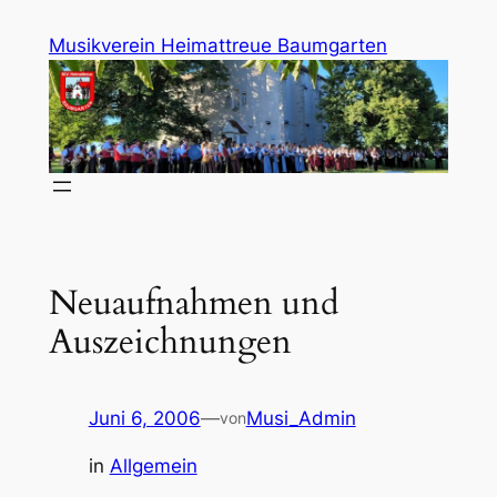
Zum
Musikverein Heimattreue Baumgarten
Inhalt
springen
Neuaufnahmen und
Auszeichnungen
Juni 6, 2006
—
Musi_Admin
von
in
Allgemein