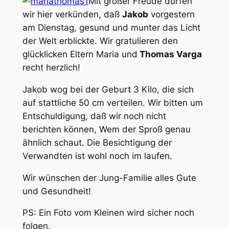
Mit großer Freude dürfen
wir hier verkünden, daß
Jakob
vorgestern
am Dienstag, gesund und munter das Licht
der Welt erblickte. Wir gratulieren den
glücklicken Eltern Maria und
Thomas Varga
recht herzlich!
Jakob wog bei der Geburt 3 Kilo, die sich
auf stattliche 50 cm verteilen. Wir bitten um
Entschuldigung, daß wir noch nicht
berichten können, Wem der Sproß genau
ähnlich schaut. Die Besichtigung der
Verwandten ist wohl noch im laufen.
Wir wünschen der Jung-Familie alles Gute
und Gesundheit!
PS: Ein Foto vom Kleinen wird sicher noch
folgen.