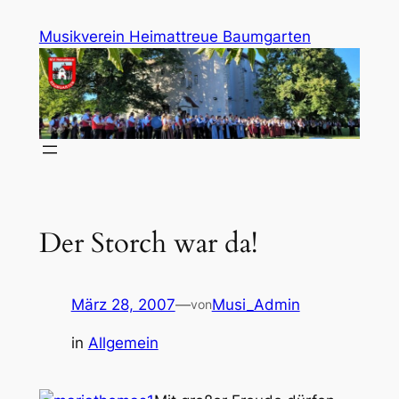
Zum
Musikverein Heimattreue Baumgarten
Inhalt
springen
Der Storch war da!
März 28, 2007
—
Musi_Admin
von
in
Allgemein