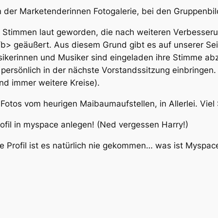
n der Marketenderinnen Fotogalerie, bei den Gruppenbi
n Stimmen laut geworden, die nach weiteren Verbesser
> geäußert. Aus diesem Grund gibt es auf unserer Seit
ikerinnen und Musiker sind eingeladen ihre Stimme 
 persönlich in der nächste Vorstandssitzung einbringen.
end immer weitere Kreise).
 Fotos vom heurigen Maibaumaufstellen, in Allerlei. Viel
rofil in myspace anlegen! (Ned vergessen Harry!)
Profil ist es natürlich nie gekommen… was ist Myspac