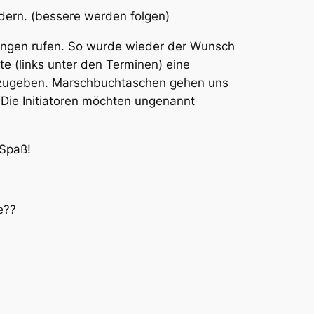
ldern. (bessere werden folgen)
ungen rufen. So wurde wieder der Wunsch
e (links unter den Terminen) eine
abzugeben. Marschbuchtaschen gehen uns
 Die Initiatoren möchten ungenannt
 Spaß!
e??