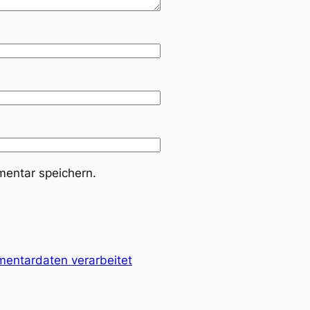
entar speichern.
mentardaten verarbeitet