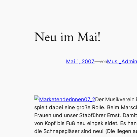
Neu im Mai!
Mai 1, 2007
—
Musi_Admi
von
Der Musikverein 
spielt dabei eine große Rolle. Beim Marsc
Frauen und unser Stabführer Ernst. Damit
von Kopf bis Fuß neu eingekleidet. Es ha
die Schnapsgläser sind neu! (Die liegen 