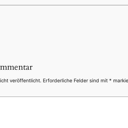
ommentar
cht veröffentlicht.
Erforderliche Felder sind mit
*
markie