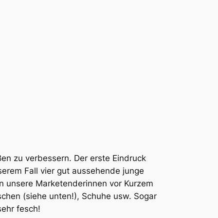
ßen zu verbessern. Der erste Eindruck
nserem Fall vier gut aussehende junge
den unsere Marketenderinnen vor Kurzem
aschen (siehe unten!), Schuhe usw. Sogar
sehr fesch!