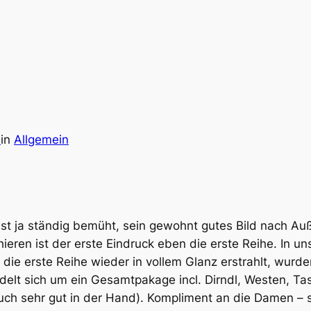
n
in
Allgemein
ist ja ständig bemüht, sein gewohnt gutes Bild nach Au
hieren ist der erste Eindruck eben die erste Reihe. In u
 die erste Reihe wieder in vollem Glanz erstrahlt, wur
ndelt sich um ein Gesamtpakage incl. Dirndl, Westen, T
auch sehr gut in der Hand). Kompliment an die Damen – 