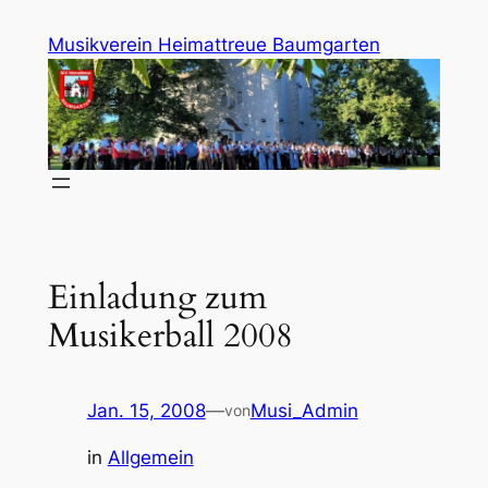
Zum
Musikverein Heimattreue Baumgarten
Inhalt
springen
Einladung zum
Musikerball 2008
Jan. 15, 2008
—
Musi_Admin
von
in
Allgemein