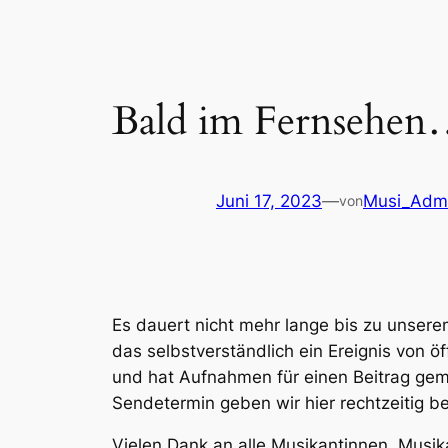
Bald im Fernsehe
Juni 17, 2023
—
Musi_Adm
von
Es dauert nicht mehr lange bis zu unsere
das selbstverständlich ein Ereignis von 
und hat Aufnahmen für einen Beitrag gem
Sendetermin geben wir hier rechtzeitig b
Vielen Dank an alle Musikantinnen, Mus