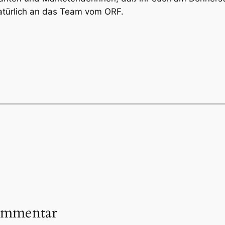
natürlich an das Team vom ORF.
ommentar