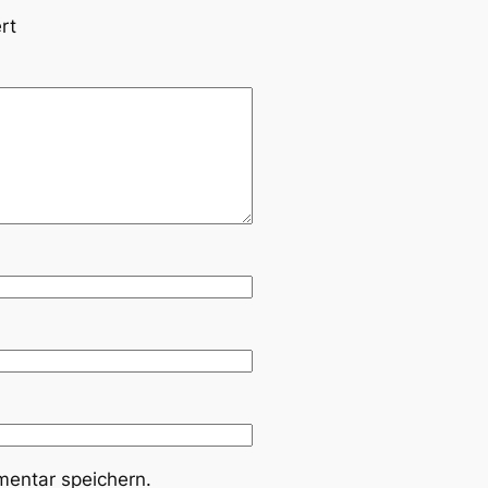
rt
entar speichern.