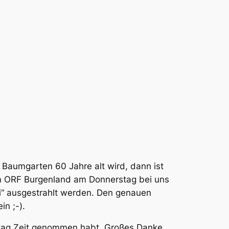
 Baumgarten 60 Jahre alt wird, dann ist
vom ORF Burgenland am Donnerstag bei uns
ti“ ausgestrahlt werden. Den genauen
n ;-).
stag Zeit genommen habt. Großes Danke