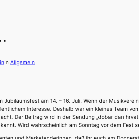
n…
in
in
Allgemein
m Jubiläumsfest am 14. – 16. Juli. Wenn der Musikverein
öffentlichem Interesse. Deshalb war ein kleines Team 
acht. Der Beitrag wird in der Sendung „dobar dan hrva
ekannt. Wird wahrscheinlich am Sonntag vor dem Fest sei
ikanten und Marketenderinnen, daß ihr euch am Donner