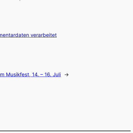
mentardaten verarbeitet
 Musikfest, 14. – 16. Juli
→